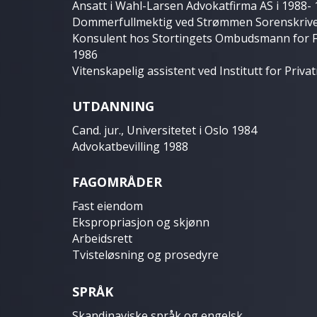
Ansatt i Wahl-Larsen Advokatfirma AS i 1988-
Dommerfullmektig ved Strømmen Sorenskriv
Konsulent hos Stortingets Ombudsmann for F
1986
Vitenskapelig assistent ved Institutt for Priva
UTDANNING
Cand. jur., Universitetet i Oslo 1984
Advokatbevilling 1988
FAGOMRÅDER
Fast eiendom
Ekspropriasjon og skjønn
Arbeidsrett
Tvisteløsning og prosedyre
SPRÅK
Skandinaviske språk og engelsk