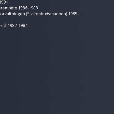
 1991
erembete 1986-1988
orvaltningen (Sivilombudsmannen) 1985-
trett 1982-1984