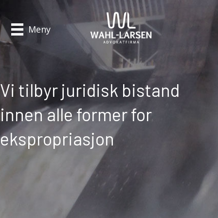
Meny
Vi tilbyr juridisk bistand
innen alle former for
ekspropriasjon