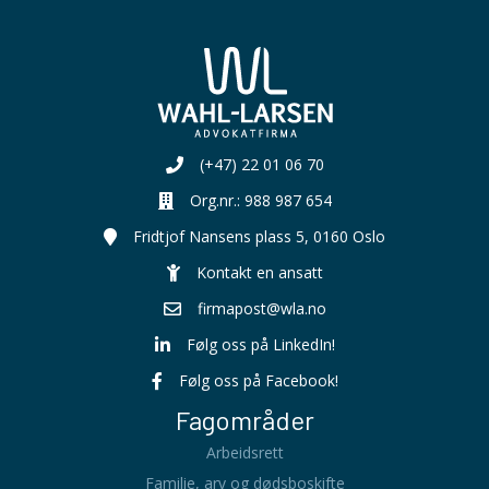
(+47) 22 01 06 70
Org.nr.: 988 987 654
Organisasjonsnummer:
Fridtjof Nansens plass 5, 0160 Oslo
Kontakt en ansatt
firmapost@wla.no
Følg oss på LinkedIn!
Følg oss på Facebook!
Fagområder
Arbeidsrett
Familie, arv og dødsboskifte