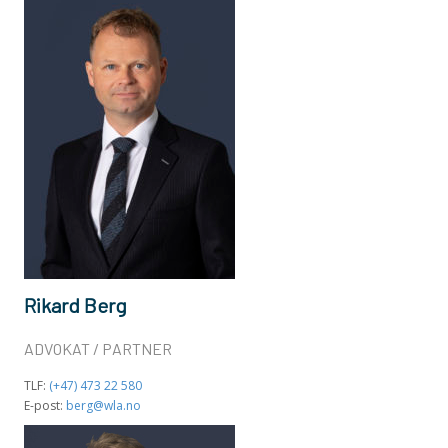
Rikard Berg
ADVOKAT / PARTNER
TLF:
(+47) 473 22 580
E-post:
berg@wla.no