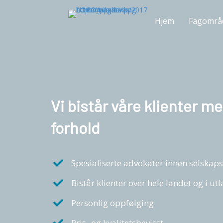
Hjem
Fagområ
Vi bistår våre klienter m
forhold
Spesialiserte advokater innen selskaps
Bistår klienter over hele landet og i ut
Personlig oppfølging
Pris- og kvalitetsbevisst