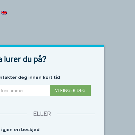
 lurer du på?
ntakter deg innen kort tid
fonnummer
ELLER
 igjen en beskjed