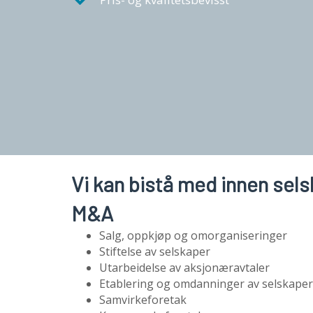
Vi kan bistå med innen sel
M&A
Salg, oppkjøp og omorganiseringer
Stiftelse av selskaper
Utarbeidelse av aksjonæravtaler
Etablering og omdanninger av selskaper
Samvirkeforetak