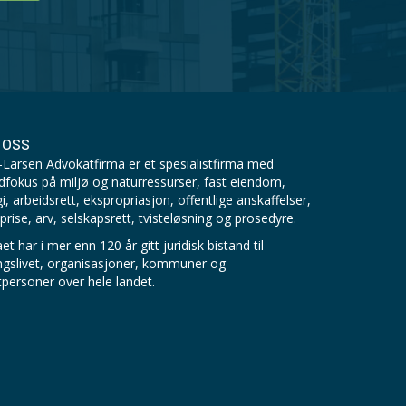
oss
Larsen Advokatfirma er et spesialistfirma med
fokus på miljø og naturressurser, fast eiendom,
i, arbeidsrett, ekspropriasjon, offentlige anskaffelser,
prise, arv, selskapsrett, tvisteløsning og prosedyre.
et har i mer enn 120 år gitt juridisk bistand til
ngslivet, organisasjoner, kommuner og
tpersoner over hele landet.