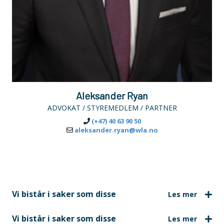
Aleksander Ryan
ADVOKAT / STYREMEDLEM / PARTNER
(+47) 40 63 90 50
aleksander.ryan@wla.no
Vi bistår i saker som disse
Vi bistår i saker som disse