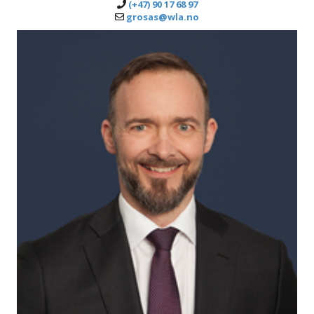
(+47) 90 17 68 97
grosas@wla.no