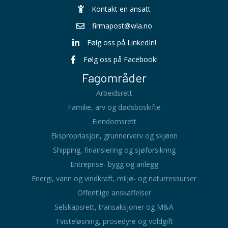
Kontakt en ansatt
firmapost@wla.no
Følg oss på LinkedIn!
Følg oss på Facebook!
Fagområder
Arbeidsrett
Familie, arv og dødsboskifte
Eiendomsrett
Ekspropriasjon, grunnerverv og skjønn
Shipping, finansiering og sjøforsikring
Entreprise- bygg og anlegg
Energi, vann og vindkraft, miljø- og naturressurser
Offentlige anskaffelser
Selskapsrett, transaksjoner og M&A
Tvisteløsning, prosedyre og voldgift