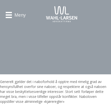
Meny
Generelt gjelder det i naboforhold å opptre med rimelig grad av
hensynsfullhet overfor sine naboer, og respektere at også naboen
har visse beskyttelsesverdige interesser. Stort sett forløper dette
meget bra, men i visse tilfeller oppstår konflikter. Naboloven
oppstiller visse alminnelige «kjøreregler»