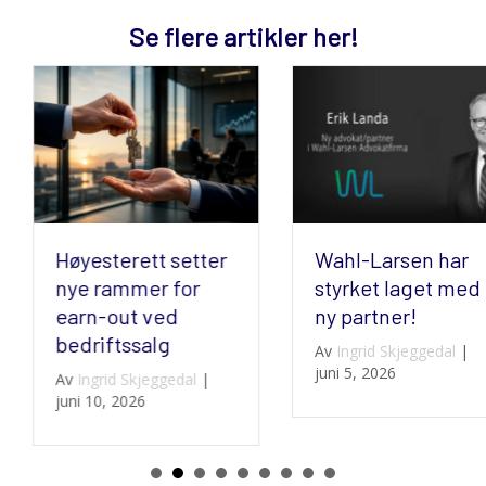
Se flere artikler her!
Høyesterett setter
Wahl-Larsen har
nye rammer for
styrket laget med
earn-out ved
ny partner!
bedriftssalg
Av
Ingrid Skjeggedal
|
juni 5, 2026
Av
Ingrid Skjeggedal
|
juni 10, 2026