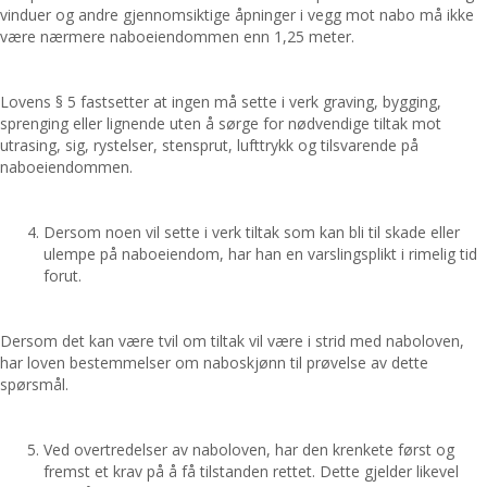
vinduer og andre gjennomsiktige åpninger i vegg mot nabo må ikke
være nærmere naboeiendommen enn 1,25 meter.
Lovens § 5 fastsetter at ingen må sette i verk graving, bygging,
sprenging eller lignende uten å sørge for nødvendige tiltak mot
utrasing, sig, rystelser, stensprut, lufttrykk og tilsvarende på
naboeiendommen.
Dersom noen vil sette i verk tiltak som kan bli til skade eller
ulempe på naboeiendom, har han en varslingsplikt i rimelig tid
forut.
Dersom det kan være tvil om tiltak vil være i strid med naboloven,
har loven bestemmelser om naboskjønn til prøvelse av dette
spørsmål.
Ved overtredelser av naboloven, har den krenkete først og
fremst et krav på å få tilstanden rettet. Dette gjelder likevel