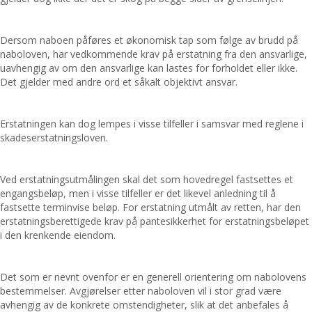
Dersom naboen påføres et økonomisk tap som følge av brudd på
naboloven, har vedkommende krav på erstatning fra den ansvarlige,
uavhengig av om den ansvarlige kan lastes for forholdet eller ikke.
Det gjelder med andre ord et såkalt objektivt ansvar.
Erstatningen kan dog lempes i visse tilfeller i samsvar med reglene i
skadeserstatningsloven.
Ved erstatningsutmålingen skal det som hovedregel fastsettes et
engangsbeløp, men i visse tilfeller er det likevel anledning til å
fastsette terminvise beløp. For erstatning utmålt av retten, har den
erstatningsberettigede krav på pantesikkerhet for erstatningsbeløpet
i den krenkende eiendom.
Det som er nevnt ovenfor er en generell orientering om nabolovens
bestemmelser. Avgjørelser etter naboloven vil i stor grad være
avhengig av de konkrete omstendigheter, slik at det anbefales å