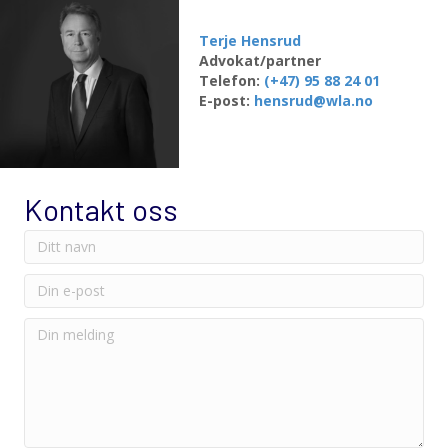
Terje Hensrud
Advokat/partner
Telefon:
(+47) 95 88 24 01
E-post:
hensrud@wla.no
Kontakt oss