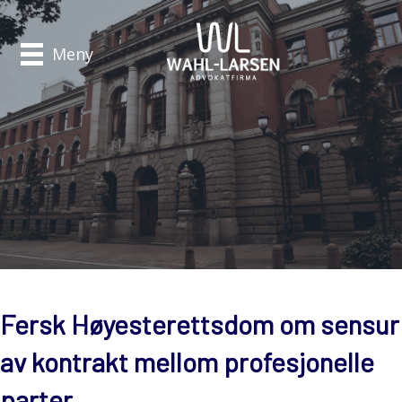
Meny
Fersk Høyesterettsdom om sensur
av kontrakt mellom profesjonelle
parter